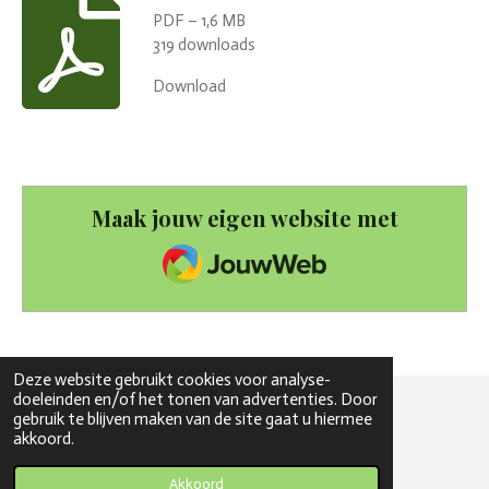
PDF – 1,6 MB
319 downloads
Download
Maak jouw eigen website met
JouwWeb
Deze website gebruikt cookies voor analyse-
doeleinden en/of het tonen van advertenties. Door
gebruik te blijven maken van de site gaat u hiermee
© 2020 - 2026 bloesembos
akkoord.
Powered by
JouwWeb
Akkoord