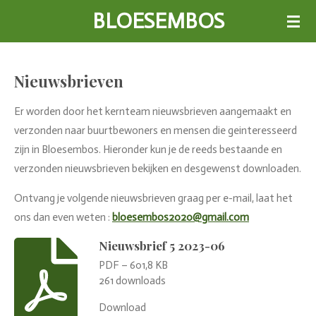
BLOESEMBOS
Ga
direct
naar
de
Nieuwsbrieven
hoofdinhoud
Er worden door het kernteam nieuwsbrieven aangemaakt en
verzonden naar buurtbewoners en mensen die geinteresseerd
zijn in Bloesembos. Hieronder kun je de reeds bestaande en
verzonden nieuwsbrieven bekijken en desgewenst downloaden.
Ontvang je volgende nieuwsbrieven graag per e-mail, laat het
ons dan even weten :
bloesembos2020@gmail.com
Nieuwsbrief 5 2023-06
PDF – 601,8 KB
261 downloads
Download