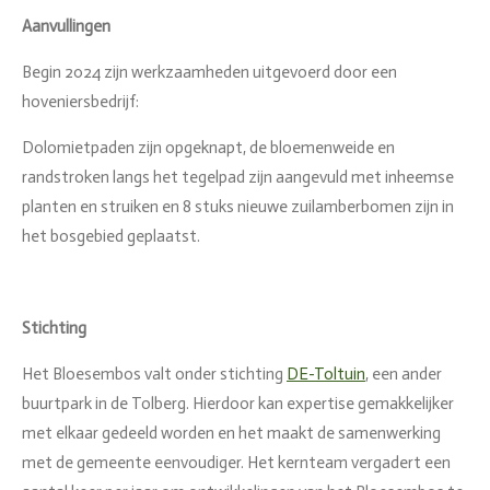
Aanvullingen
Begin 2024 zijn werkzaamheden uitgevoerd door een
hoveniersbedrijf:
Dolomietpaden zijn opgeknapt, de bloemenweide en
randstroken langs het tegelpad zijn aangevuld met inheemse
planten en struiken en 8 stuks nieuwe zuilamberbomen zijn in
het bosgebied geplaatst.
Stichting
Het Bloesembos valt onder stichting
DE-Toltuin
, een ander
buurtpark in de Tolberg. Hierdoor kan expertise gemakkelijker
met elkaar gedeeld worden en het maakt de samenwerking
met de gemeente eenvoudiger. Het kernteam vergadert een