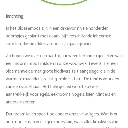
Inrichting
In het Bloesembos zijn in een cirkelvorm vele honderden
boompjes geplant met daarbij vijf verschillende inheemse
soorten, die inmiddels al goed zijn gaan groeien.
Zo hopen we over een aantal jaar weer te kunnen genieten van
een mooi mini bos midden in onze woonwijk. Tevens is er een
bloemenweide met grote biodiversiteit aangelegd, die in de
warmere maanden prachtig in bloei staat. De rand is voorzien
van een struikhaag. Het hele gebied wordt zo weer
aantrekkelijk voor egels, eekhoorns, vogels, bijen, vlinders en
andere insecten.
Duurzaam leven speelt ook onder onze vrijwilligers. Wat is er
nou mooier dan een eigen moestuin, waar alles kraakvers van