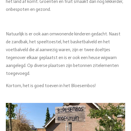
het land af komt. Groenten en fruit smaakt dan nog lekkerder,
onbespoten en gezond.
Natuurlijk is er ook aan omwonende kinderen gedacht. Naast
de zandbak, het speeltoestel, het basketbalveld en het
voetbalveld die al aanwezig waren, zijn er twee doeltjes
tegenover elkaar geplaatst en is er ook een heuse wigwam
aangelegd. Op diverse plaatsen zijn betonnen zitelementen
toegevoegd.
Kortom, het is goed toeven in het Bloesembos!