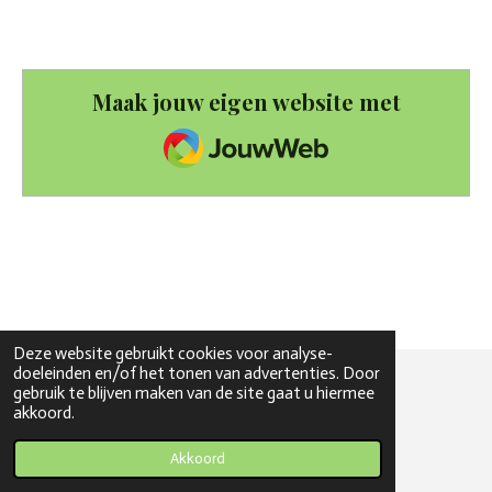
Maak jouw eigen website met
JouwWeb
Deze website gebruikt cookies voor analyse-
doeleinden en/of het tonen van advertenties. Door
gebruik te blijven maken van de site gaat u hiermee
© 2020 - 2026 bloesembos
akkoord.
Powered by
JouwWeb
Akkoord